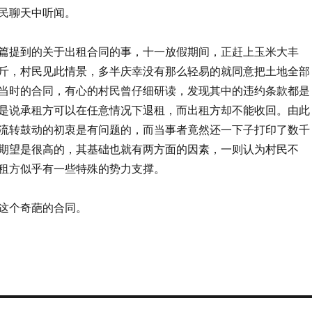
民聊天中听闻。
篇提到的关于出租合同的事，十一放假期间，正赶上玉米大丰
斤，村民见此情景，多半庆幸没有那么轻易的就同意把土地全部
当时的合同，有心的村民曾仔细研读，发现其中的违约条款都是
是说承租方可以在任意情况下退租，而出租方却不能收回。由此
流转鼓动的初衷是有问题的，而当事者竟然还一下子打印了数千
期望是很高的，其基础也就有两方面的因素，一则认为村民不
租方似乎有一些特殊的势力支撑。
这个奇葩的合同。