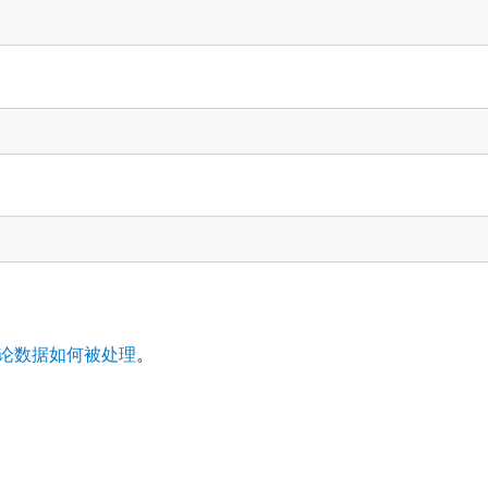
论数据如何被处理
。