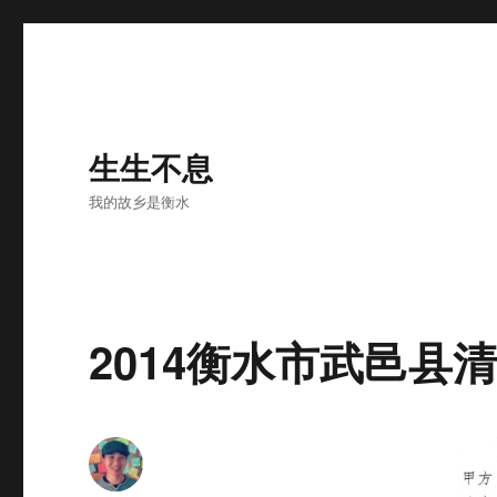
生生不息
我的故乡是衡水
2014衡水市武邑县