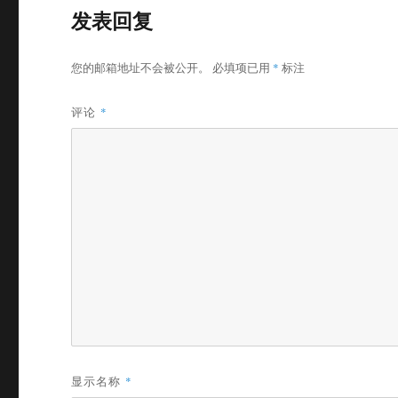
发表回复
您的邮箱地址不会被公开。
必填项已用
*
标注
评论
*
显示名称
*