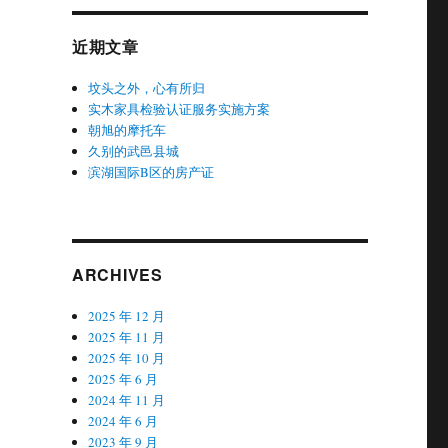
近期文章
坟头之外，心有所归
实木家具检验认证服务实施方案
朝旭的摩托车
久别的武邑县城
滨湖国际B区的房产证
ARCHIVES
2025 年 12 月
2025 年 11 月
2025 年 10 月
2025 年 6 月
2024 年 11 月
2024 年 6 月
2023 年 9 月