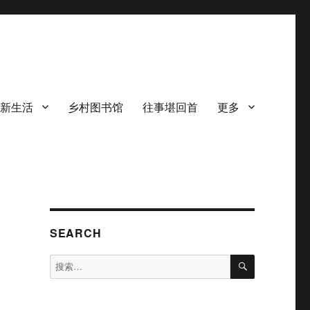
新生活
乡村图书馆
往事堪回首
更多
SEARCH
搜
搜
索
索：