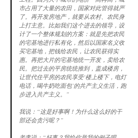
市占用了大量的农田，国家对此管得就严
了。再开发房地产，就要从农村、农民身
上打主意。比如我们这个进去的领导，设
计了一个整体规划的方案：就是先把农民
的宅基地进行私有化，然后以国家名义收
买宅基地，把钱给农民，让农民获得实
惠。再把大片的宅基地统一开发，卖给农
民。把过去的平房统统推到，盖成楼房，
让世代住平房的农民享受‘楼上楼下，电灯
电话，喝牛奶吃面包’的共产主义生活，跑
步进入共产主义。”
我说：“这是好事啊！为什么这么好的干
部还会贪污呢？”
老李说：“好事？我给你举我的例子吧。