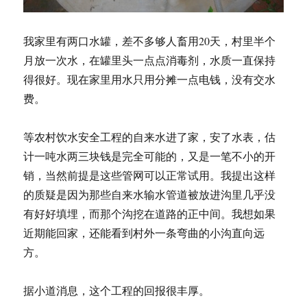
我家里有两口水罐，差不多够人畜用20天，村里半个
月放一次水，在罐里头一点点消毒剂，水质一直保持
得很好。现在家里用水只用分摊一点电钱，没有交水
费。
等农村饮水安全工程的自来水进了家，安了水表，估
计一吨水两三块钱是完全可能的，又是一笔不小的开
销，当然前提是这些管网可以正常试用。我提出这样
的质疑是因为那些自来水输水管道被放进沟里几乎没
有好好填埋，而那个沟挖在道路的正中间。我想如果
近期能回家，还能看到村外一条弯曲的小沟直向远
方。
据小道消息，这个工程的回报很丰厚。