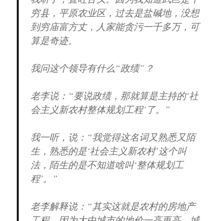
穷县，平原农业区，过去是盐碱地，没想
到穷庙富方丈，人家能贪污一千多万，可
算是奇迹。
我问这个领导有什么“政绩”？
老李说：“要说政绩，那就算是主持的‘社
会主义新农村整体规划工程’了。”
我一听，说：“我觉得这名词又熟悉又陌
生，熟悉的是‘社会主义新农村’这个叫
法，陌生的是不知道啥叫‘整体规划工
程’。”
老李解释说：“其实这就是农村的房地产
工程。因为大中城市的地价一高再高，城