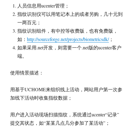
写
人员信息用ucenter管理；
字
楼/
指纹识别仪可以用笔记本上的或者另购，几十元到
商
一两百元；
住
指纹识别组件，有中控等收费版，也有免费版，
楼
版
如：
http://sourceforge.net/projects/biometricsdk/
；
如果采用.net开发，则需要一个.net版的ucenter客户
端。
使用情景描述：
用基于UCHOME来组织线上活动，网站用户第一次参
加线下活动时收集指纹数据；
用户进入活动现场扫描指纹，系统通过ucenter“记录”
提交其状态，如“某某几点几分参加了某活动”；