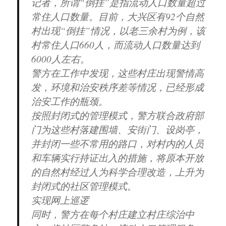
记者，所谓“倒挂”是指流动人口数量超过
常住人口数量。目前，大兴区有92个自然
村出现“倒挂”情况，以老三余村为例，该
村常住人口660人，而流动人口数量达到
6000人左右。
警方在工作中发现，这些村庄出现警情高
发，环境和治安秩序差等情况，已经形成
治安工作的瓶颈。
按照封闭式的管理模式，警方联合政府部
门为这些村落建围墙、安街门、设岗亭，
并封闭一些不常用的路口，对村内的人员
和车辆实行持证出入的措施，将原本开放
的自然村经过人为科学合理改造，上升为
封闭式的社区管理模式。
实现网上巡逻
同时，警方在每个村庄建立村庄综治中