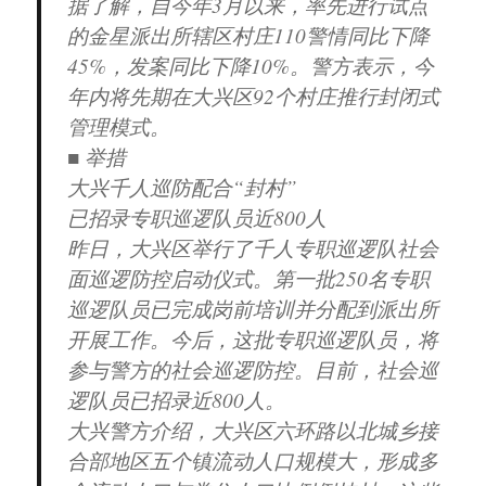
据了解，自今年3月以来，率先进行试点
的金星派出所辖区村庄110警情同比下降
45%，发案同比下降10%。警方表示，今
年内将先期在大兴区92个村庄推行封闭式
管理模式。
■ 举措
大兴千人巡防配合“封村”
已招录专职巡逻队员近800人
昨日，大兴区举行了千人专职巡逻队社会
面巡逻防控启动仪式。第一批250名专职
巡逻队员已完成岗前培训并分配到派出所
开展工作。今后，这批专职巡逻队员，将
参与警方的社会巡逻防控。目前，社会巡
逻队员已招录近800人。
大兴警方介绍，大兴区六环路以北城乡接
合部地区五个镇流动人口规模大，形成多