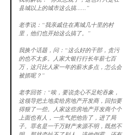
县城以上的城市这么搞……”
老李说：“我亲戚住在离城几十里的村
里，他们也开始这么搞了。”
我换个话题，问：“这么好的干部，贪污
的也不太多。人家大银行行长年薪七百
万，这只比人家一年的薪水多点，怎么会
被抓呢？”
老李回答：“唉，要说贪心不足蛇吞象，
这领导把土地卖给房地产开发商，回扣要
得狠了一些。人家这些房地产开发商个个
上面也有人，一生气把他告了，进了局
子。罪名是一千万财产来源不明，既然不
明，那就牵扯不了别人。该他倒霉。还有