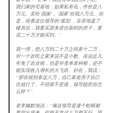
我们家的宅基地，如果私有化，作价是八
万元。卖给‘国家’，‘国家’给我八万元。但
是，按着这位领导的‘规划’，在原地盖了
楼房后，我要买原来居住面积的房子，要
花二十万才能买到。”
我一愣，想八万到二十万之间差十二万，
对一个农民之家来说不是小数。虽说近几
年免了农业税，但是毕竟单靠种粮，还不
能实现收入增长的大飞跃。好在，我说：
“那你就别拿这八万，自己家老房子自己
住就行了。不招谁不惹谁，领导能把你怎
么样？”
老李幽默地说：“俺这领导是逮个蛤蟆都
要捏出尿来。你想不拿这八万都不行。因