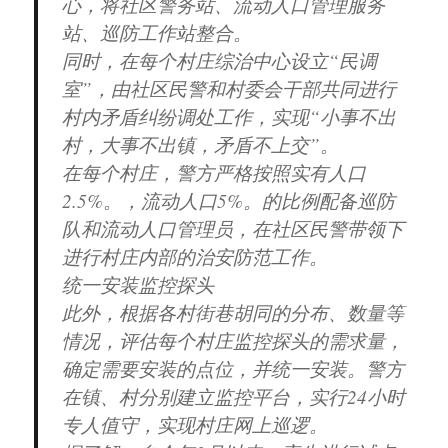
心，将社区警务站、流动人口管理服务
站、巡防工作站整合。
同时，在每个村庄综治中心设立“民调
室”，由社区民警和村委会干部共同进行
村内矛盾纠纷调处工作，实现“小事不出
村，大事不出镇，矛盾不上交”。
在每个村庄，警方严格按照实有人口
2.5%。，流动人口5%。的比例配备巡防
队和流动人口管理员，在社区民警带领下
进行村庄内部的治安防范工作。
统一安装监控探头
此外，根据各村街巷胡同的分布、数量等
情况，评估每个村庄监控探头的需求量，
确定需要安装的点位，并统一安装。警方
在镇、村分别建立监控平台，实行24小时
专人值守，实现村庄网上巡逻。