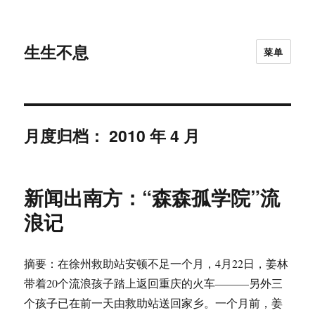
生生不息
菜单
月度归档：
2010 年 4 月
新闻出南方：“森森孤学院”流
浪记
摘要：在徐州救助站安顿不足一个月，4月22日，姜林
带着20个流浪孩子踏上返回重庆的火车———另外三
个孩子已在前一天由救助站送回家乡。一个月前，姜