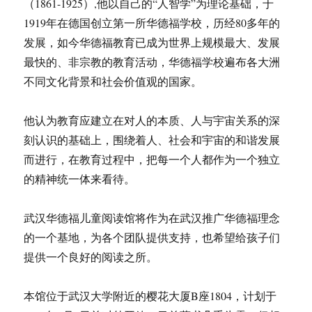
（1861-1925）,他以自己的“人智学”为理论基础，于
相：
我
1919年在德国创立第一所华德福学校，历经80多年的
的
发展，如今华德福教育已成为世界上规模最大、发展
老
最快的、非宗教的教育活动，华德福学校遍布各大洲
家
不同文化背景和社会价值观的国家。
他认为教育应建立在对人的本质、人与宇宙关系的深
刻认识的基础上，围绕着人、社会和宇宙的和谐发展
而进行，在教育过程中，把每一个人都作为一个独立
的精神统一体来看待。
武汉华德福儿童阅读馆将作为在武汉推广华德福理念
的一个基地，为各个团队提供支持，也希望给孩子们
提供一个良好的阅读之所。
本馆位于武汉大学附近的樱花大厦B座1804，计划于