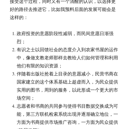
接受这个过程，同时又有一个清醒的认识，以选择更
收
好的路径去推进它，比如我预料后面的发展可能会是
和
这样的：
审
计
政府投资的意愿阶段性减弱，而民间意愿日渐强
烈；
有识之士以回馈社会的态度介入到农家书屋的运作
中，像做支教老师那样去教给人们如何管理和利用
他们有限的知识资源；
伴随着出版社抢着上目录的意愿减小，民营书商在
国家建立的这个体系基础上趁虚而入，为民众提供
实用的图书，周到的服务，以此形成一个更大的市
场空间；
志愿者和书商的共同参与使得书目数据交换成为可
能，第三方联机检索系统出现并逐渐确立地位，一
方面为书商提供市场推广咨询，一方面为民众提供