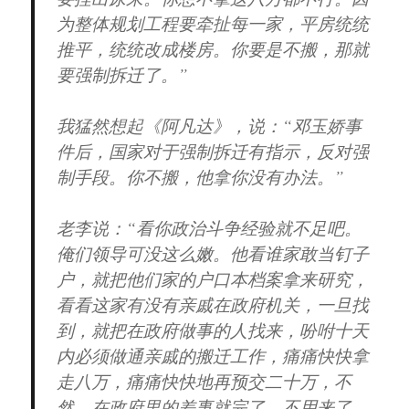
为整体规划工程要牵扯每一家，平房统统
推平，统统改成楼房。你要是不搬，那就
要强制拆迁了。”
我猛然想起《阿凡达》，说：“邓玉娇事
件后，国家对于强制拆迁有指示，反对强
制手段。你不搬，他拿你没有办法。”
老李说：“看你政治斗争经验就不足吧。
俺们领导可没这么嫩。他看谁家敢当钉子
户，就把他们家的户口本档案拿来研究，
看看这家有没有亲戚在政府机关，一旦找
到，就把在政府做事的人找来，吩咐十天
内必须做通亲戚的搬迁工作，痛痛快快拿
走八万，痛痛快快地再预交二十万，不
然，在政府里的差事就完了，不用来了。