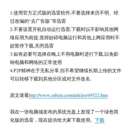
菜
单
1.使用官方正式版的迅雷软件,不要选择来历不明、经
TreeView
过改编的“去广告版”等迅雷
2.不要设置开机自动运行迅雷,下载时以不影响其他网
络应用为前提,觉得妨碍电脑运行和其他上网应用时不
妨暂停下载,关闭迅雷
3.如有必要可选择在晚上不用电脑时进行下载,以免影
响电脑和网络的正常使用
4.P2P精神在于无私分享,但不希望继续长期上传的文件
可以转移下载到其他分区或对文件改名.
原文请看
http://www.cnbeta.com/articles/49522.htm
我在一张电脑城发布的系统光盘上发现了一个绿色简
化版的迅雷，现在提供给大家下载使用。
下载