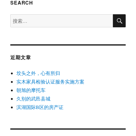
年
SEARCH
快
乐！
搜
搜
索
索：
近期文章
坟头之外，心有所归
实木家具检验认证服务实施方案
朝旭的摩托车
久别的武邑县城
滨湖国际B区的房产证