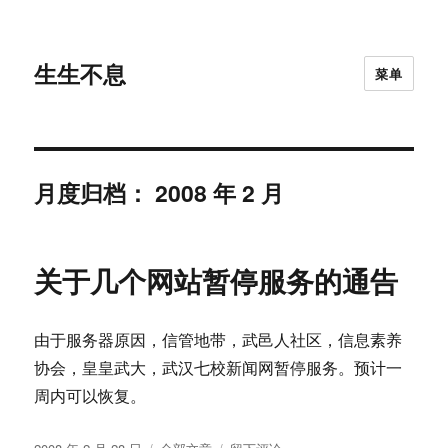
生生不息
菜单
月度归档：
2008 年 2 月
关于几个网站暂停服务的通告
由于服务器原因，信管地带，武邑人社区，信息素养
协会，皇皇武大，武汉七校新闻网暂停服务。预计一
周内可以恢复。
发
分
于