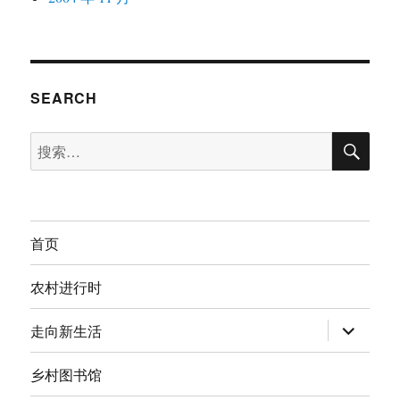
SEARCH
搜
搜
索
索：
首页
农村进行时
展
走向新生活
开
子
菜
乡村图书馆
单