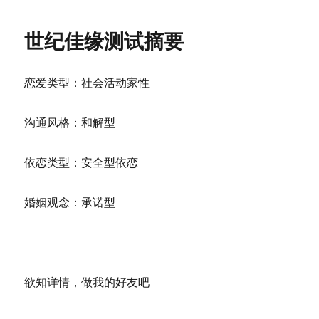
于
杭
州
世纪佳缘测试摘要
过
来
恋爱类型：社会活动家性
沟通风格：和解型
依恋类型：安全型依恋
婚姻观念：承诺型
—————————-
欲知详情，做我的好友吧