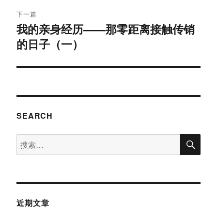
航
章：
下一篇
我的亲身经历——那零距离接触传销
下
的日子（一）
篇
文
章：
SEARCH
搜
搜
索
索：
近期文章